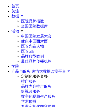
首页
关注
数据
医院品牌指数
全国医院数据库
活动
中国医院发展大会
健康中国面对面
医管先锋人物
医管talk
品牌典型案例
最佳品牌传播机构
学院
产品与服务
舆情大数据监测平台
定制化服务套餐
推广服务
品牌内容推广服务
短视频服务
数字化视频生产服务
学术传播
专业定制化内容传播