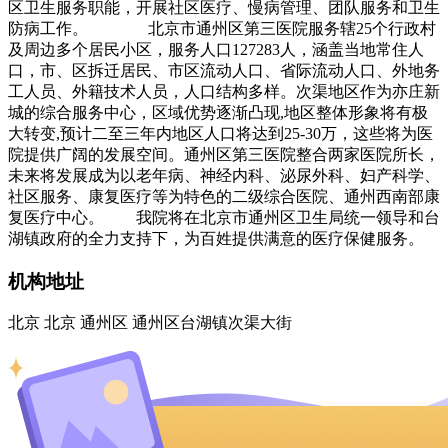
区卫生服务职能，开展社区医疗、慢病管理、团队服务和卫生
防病工作。 北京市通州区第三医院服务辖25个行政村
及周边多个居民小区，服务人口127283人，涵盖当地常住人
口，市、区拆迁居民、市区流动人口、省际流动人口、外地务
工人员、外籍技术人员，人口结构多样。次渠地区作为亦庄新
城的综合服务中心，区域优势逐渐凸现,地区整体形象将有极
大转变,预计二至三年内地区人口将达到25-30万，这些将为医
院提供广阔的发展空间。通州区第三医院整合两家医院所长，
未来将发展成为以老年病、神经内科、泌尿外科、妇产科学、
社区服务、康复医疗等为特色的二级综合医院、通州西南部康
复医疗中心。 我院将在北京市通州区卫生局统一领导和台
湖镇政府的全力支持下，为百姓提供满意的医疗保健服务。
机构地址
北京 北京 通州区 通州区台湖镇次渠大街