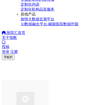
定制化内训
定制化机构品宣服务
其他产品
舆情大数据监测平台
AI数据融合平台-赋能医院数据挖掘
医院汇首页
关于指数
投稿
登录
注册
导航栏