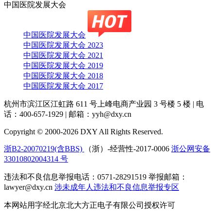
中国医院发展大会
中国医院发展大会
中国医院发展大会 2023
中国医院发展大会 2021
中国医院发展大会 2019
中国医院发展大会 2018
中国医院发展大会 2017
杭州市滨江区江虹路 611 号上峰电商产业园 3 号楼 5 楼
|
电
话：400-657-1929
|
邮箱：yyh@dxy.cn
Copyright © 2000-2026 DXY All Rights Reserved.
浙B2-20070219(含BBS)
（浙）-经营性-2017-0006
浙公网安备
33010802004314 号
违法和不良信息举报电话：0571-28291519 举报邮箱：
lawyer@dxy.cn
涉未成年人违法和不良信息举报专区
本网站用字经北京北大方正电子有限公司授权许可