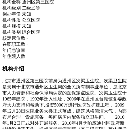
机构全称
通州区第三医院
机构级别
二级乙等
创办年份
未知
机构性质
公立医院
机构规模
未知
机构类别
综合医院
核定床位数
-
在职职工数
-
年门急诊量
-
年住院人数
-
机构介绍
北京市通州区第三医院前身为通州区次渠卫生院。次渠卫生院
是隶属于北京市通州区卫生局的全民所有制事业单位，是北京
市人力资源和社会保障局认定的医保定点医院。次渠卫生院于
1965年建院，1992年迁入现址，2006年在通州区台湖镇党委政
府大力支持和帮助下,投资5000万进行医院改扩建工程， 2009
年12月28日医院业务大楼正式落成，建筑风格简洁大气，内部
布局合理，设施完备，每间病房内配备独立卫生间。 2010
年1月2日正式对外开展服务。2010年4月为响应通州区政府新