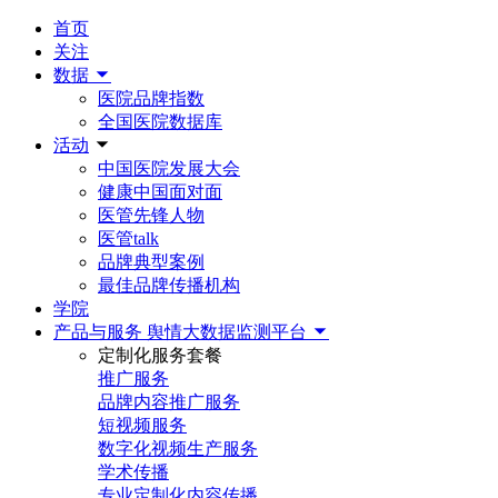
首页
关注
数据
医院品牌指数
全国医院数据库
活动
中国医院发展大会
健康中国面对面
医管先锋人物
医管talk
品牌典型案例
最佳品牌传播机构
学院
产品与服务
舆情大数据监测平台
定制化服务套餐
推广服务
品牌内容推广服务
短视频服务
数字化视频生产服务
学术传播
专业定制化内容传播