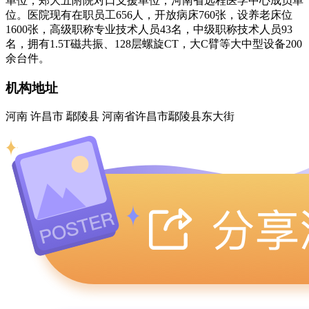
单位，郑大五附院对口支援单位，河南省远程医学中心成员单
位。医院现有在职员工656人，开放病床760张，设养老床位
1600张，高级职称专业技术人员43名，中级职称技术人员93
名，拥有1.5T磁共振、128层螺旋CT，大C臂等大中型设备200
余台件。
机构地址
河南 许昌市 鄢陵县 河南省许昌市鄢陵县东大街