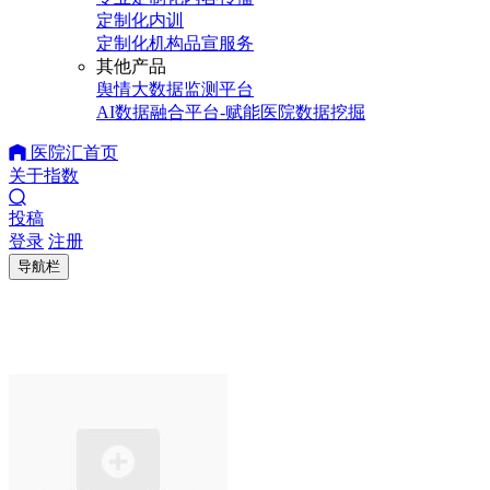
定制化内训
定制化机构品宣服务
其他产品
舆情大数据监测平台
AI数据融合平台-赋能医院数据挖掘
医院汇首页
关于指数
投稿
登录
注册
导航栏