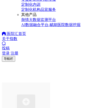
定制化内训
定制化机构品宣服务
其他产品
舆情大数据监测平台
AI数据融合平台-赋能医院数据挖掘
医院汇首页
关于指数
投稿
登录
注册
导航栏