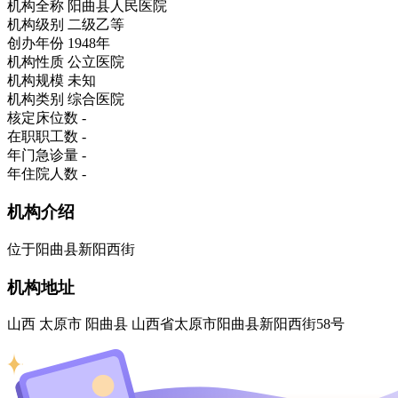
机构全称
阳曲县人民医院
机构级别
二级乙等
创办年份
1948年
机构性质
公立医院
机构规模
未知
机构类别
综合医院
核定床位数
-
在职职工数
-
年门急诊量
-
年住院人数
-
机构介绍
位于阳曲县新阳西街
机构地址
山西 太原市 阳曲县 山西省太原市阳曲县新阳西街58号