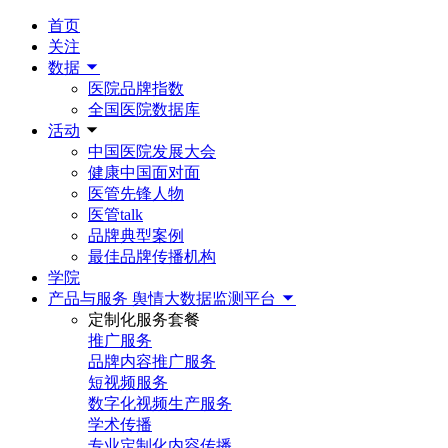
首页
关注
数据
医院品牌指数
全国医院数据库
活动
中国医院发展大会
健康中国面对面
医管先锋人物
医管talk
品牌典型案例
最佳品牌传播机构
学院
产品与服务
舆情大数据监测平台
定制化服务套餐
推广服务
品牌内容推广服务
短视频服务
数字化视频生产服务
学术传播
专业定制化内容传播