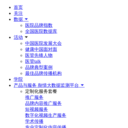
首页
关注
数据
医院品牌指数
全国医院数据库
活动
中国医院发展大会
健康中国面对面
医管先锋人物
医管talk
品牌典型案例
最佳品牌传播机构
学院
产品与服务
舆情大数据监测平台
定制化服务套餐
推广服务
品牌内容推广服务
短视频服务
数字化视频生产服务
学术传播
专业定制化内容传播