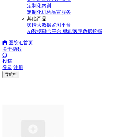
定制化内训
定制化机构品宣服务
其他产品
舆情大数据监测平台
AI数据融合平台-赋能医院数据挖掘
医院汇首页
关于指数
投稿
登录
注册
导航栏