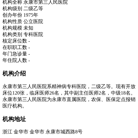
机构全称
永康市第三人民医院
机构级别
二级乙等
创办年份
1975年
机构性质
公立医院
机构规模
未知
机构类别
专科医院
核定床位数
-
在职职工数
-
年门急诊量
-
年住院人数
-
机构介绍
永康市第三人民医院系精神病专科医院，二级乙等。现有开放
床位120张，临床医师26名，其中副主任医师2名，中级18名。
永康市第三人民医院为永康市直属医院，农保、医保定点报销
医疗机构。
机构地址
浙江 金华市 金华市 永康市城西路8号