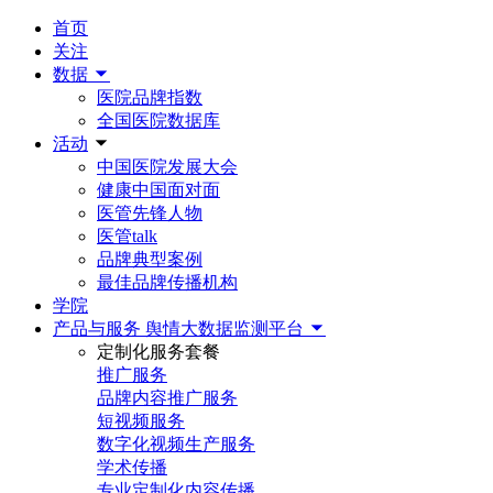
首页
关注
数据
医院品牌指数
全国医院数据库
活动
中国医院发展大会
健康中国面对面
医管先锋人物
医管talk
品牌典型案例
最佳品牌传播机构
学院
产品与服务
舆情大数据监测平台
定制化服务套餐
推广服务
品牌内容推广服务
短视频服务
数字化视频生产服务
学术传播
专业定制化内容传播