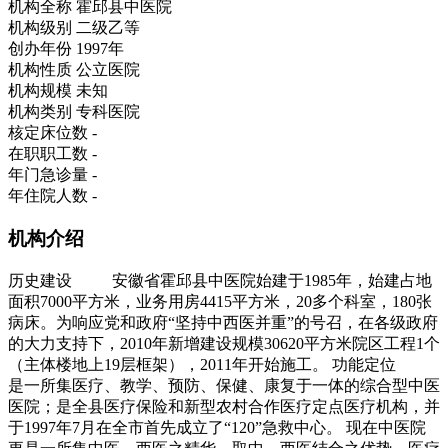
机构全称
霍邱县中医院
机构级别
二级乙等
创办年份
1997年
机构性质
公立医院
机构规模
未知
机构类别
专科医院
核定床位数
-
在职职工数
-
年门急诊量
-
年住院人数
-
机构介绍
历史建设 安徽省霍邱县中医院始建于1985年，始建占地
面积7000平方米，业务用房4415平方米，20多个科室，180张
病床。为响应党和政府“坚持中西医并重”的号召，在各级政府
的大力支持下，2010年新增建设规模30620平方米院区工程1个
（主体楼地上19层框架），2011年开始施工。 功能定位
是一所集医疗、教学、预防、保健、康复于一体的综合型中医
医院；是全县医疗保险和新型农村合作医疗定点医疗机构，并
于1997年7月在全市首先成立了“120”急救中心。 现在中医院