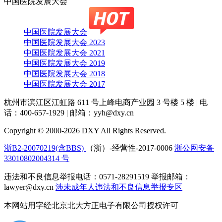
中国医院发展大会
中国医院发展大会
中国医院发展大会 2023
中国医院发展大会 2021
中国医院发展大会 2019
中国医院发展大会 2018
中国医院发展大会 2017
杭州市滨江区江虹路 611 号上峰电商产业园 3 号楼 5 楼
|
电
话：400-657-1929
|
邮箱：yyh@dxy.cn
Copyright © 2000-2026 DXY All Rights Reserved.
浙B2-20070219(含BBS)
（浙）-经营性-2017-0006
浙公网安备
33010802004314 号
违法和不良信息举报电话：0571-28291519 举报邮箱：
lawyer@dxy.cn
涉未成年人违法和不良信息举报专区
本网站用字经北京北大方正电子有限公司授权许可