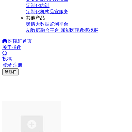
定制化内训
定制化机构品宣服务
其他产品
舆情大数据监测平台
AI数据融合平台-赋能医院数据挖掘
医院汇首页
关于指数
投稿
登录
注册
导航栏