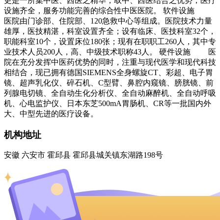
更是一所集中医、西医之精华，取中、西医结合之优势，医疗
设施齐全，服务功能完善的综合性中医医院。 软件设施
医院由门诊部、住院部、120急救中心等组成。医院技术力量
雄厚，医技精湛，科室设置齐全；设有临床、医技科室32个，
职能科室10个，设置床位180张；现有在职职工260人，其中专
业技术人员200人，高、中级技术职称43人。 硬件设施 医
院在充分发挥中医药优势的同时，注重与现代医学和现代科技
相结合，现已拥有德国SIEMENS全身螺旋CT、彩超、电子胃
镜、超声乳化仪、碎石机、C型臂、鼻腔内窥镜、膀胱镜、前
列腺电切镜、全自动生化分析仪、全自动麻醉机、全自动呼吸
机、心电监护仪、日本东芝500mA胃肠机、CR等一批国内外
大、中型先进的医疗设备。
机构地址
安徽 六安市 霍邱县 霍邱县城关镇东湖路198号