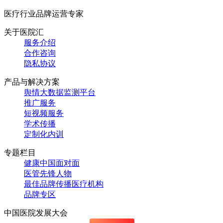
医疗行业品牌运营专家
关于医院汇
服务介绍
合作咨询
隐私协议
产品与解决方案
舆情大数据监测平台
推广服务
短视频服务
学术传播
定制化内训
专题栏目
健康中国面对面
医管先锋人物
最佳品牌传播医疗机构
品牌专区
中国医院发展大会