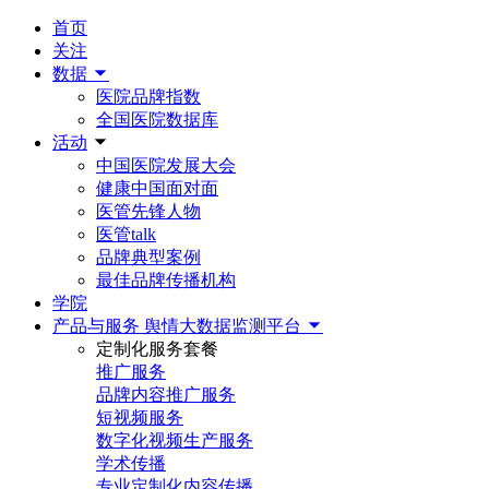
首页
关注
数据
医院品牌指数
全国医院数据库
活动
中国医院发展大会
健康中国面对面
医管先锋人物
医管talk
品牌典型案例
最佳品牌传播机构
学院
产品与服务
舆情大数据监测平台
定制化服务套餐
推广服务
品牌内容推广服务
短视频服务
数字化视频生产服务
学术传播
专业定制化内容传播