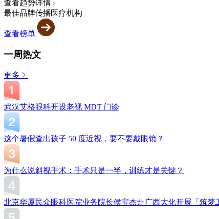
查看趋势详情
最佳品牌传播医疗机构
查看榜单
一周热文
更多
武汉艾格眼科开设老视 MDT 门诊
这个暑假查出孩子 50 度近视，要不要戴眼镜？
为什么说斜视手术：手术只是一半，训练才是关键？
北京华厦民众眼科医院业务院长侯宝杰赴广西大化开展「筑梦