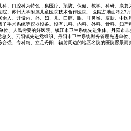
以儿科、口腔科为特色，集医疗、预防、保健、教学、科研、康
、苏州大学附属儿童医院技术合作医院。 医院占地面积2.7万㎡
200余人。开设内、外、妇、儿、口腔、眼、耳鼻喉、皮肤、中医科
手术系统等仪器设备。设有儿科、内科、外科、骨科、妇产科等8
市文明单位、人民需要的好医院、镇江市卫生系统先进集体、丹阳
总支、云阳镇先进党组织、丹阳市卫生系统财务管理先进单位、“5
综合强、专科精、立足丹阳、辐射周边的地区名院的医院愿景而