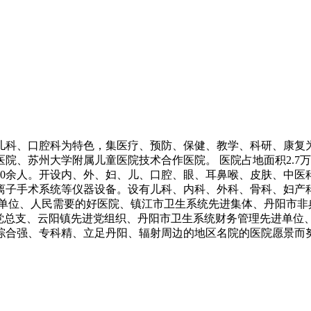
以儿科、口腔科为特色，集医疗、预防、保健、教学、科研、康
、苏州大学附属儿童医院技术合作医院。 医院占地面积2.7万㎡
200余人。开设内、外、妇、儿、口腔、眼、耳鼻喉、皮肤、中医科
手术系统等仪器设备。设有儿科、内科、外科、骨科、妇产科等8
市文明单位、人民需要的好医院、镇江市卫生系统先进集体、丹阳
总支、云阳镇先进党组织、丹阳市卫生系统财务管理先进单位、“5
综合强、专科精、立足丹阳、辐射周边的地区名院的医院愿景而