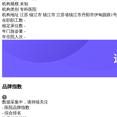
机构规模
未知
机构类别
专科医院
机构地址
江苏 镇江市 镇江市 江苏省镇江市丹阳市伊甸园路1号
在职职工数
-
核定床位数
-
年门急诊量
-
年住院人次
-
品牌指数
数据采集中，请持续关注
-
医院品牌指数
-
综合排名