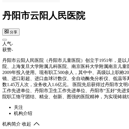
丹阳市云阳人民医院
分享
人气
-
获赞
-
丹阳市云阳人民医院（丹阳市儿童医院）创立于1951年，是
院、上海复旦大学附属儿科医院、南京医科大学附属南京儿童医院
2009年投入使用。现有职工500余人，其中中、高级以上职称
镜、进口彩超、进口血球计数仪、全自动酶免分析仪、低温等离子
数1.45万人次，业务收入1.6亿元。 医院先后获得过丹阳
工作先进单位、丹阳市卫生工作先进单位、丹阳市“五好”先进党
院职工恪守团结、精业、创新、图强的医院精神，为实现铸就
关注
机构介绍
机构简介
收起