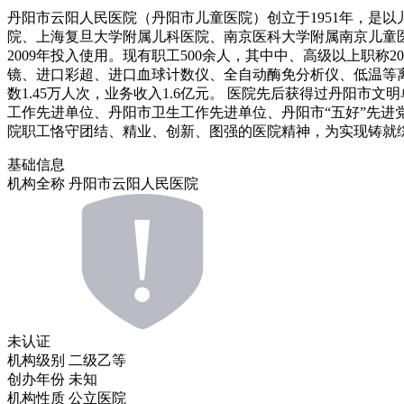
丹阳市云阳人民医院（丹阳市儿童医院）创立于1951年，是
院、上海复旦大学附属儿科医院、南京医科大学附属南京儿童医院
2009年投入使用。现有职工500余人，其中中、高级以上职称
镜、进口彩超、进口血球计数仪、全自动酶免分析仪、低温等离子
数1.45万人次，业务收入1.6亿元。 医院先后获得过丹阳
工作先进单位、丹阳市卫生工作先进单位、丹阳市“五好”先进党
院职工恪守团结、精业、创新、图强的医院精神，为实现铸就
基础信息
机构全称
丹阳市云阳人民医院
未认证
机构级别
二级乙等
创办年份
未知
机构性质
公立医院