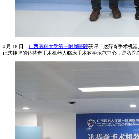
4 月 18 日，
广西医科大学第一附属医院
获评「达芬奇手术机器
正式挂牌的达芬奇手术机器人临床手术教学示范中心，是我院