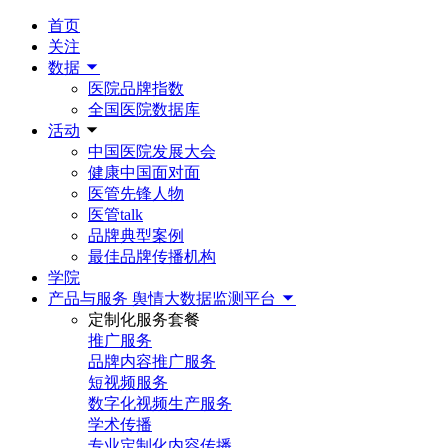
首页
关注
数据
医院品牌指数
全国医院数据库
活动
中国医院发展大会
健康中国面对面
医管先锋人物
医管talk
品牌典型案例
最佳品牌传播机构
学院
产品与服务
舆情大数据监测平台
定制化服务套餐
推广服务
品牌内容推广服务
短视频服务
数字化视频生产服务
学术传播
专业定制化内容传播