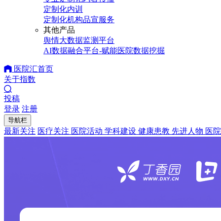
定制化内训
定制化机构品宣服务
其他产品
舆情大数据监测平台
AI数据融合平台-赋能医院数据挖掘
医院汇首页
关于指数
投稿
登录
注册
导航栏
最新关注
医疗关注
医院活动
学科建设
健康患教
先进人物
医院