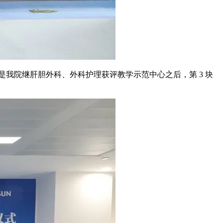
我院继肝胆外科、外科护理获评教学示范中心之后，第 3 块