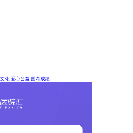
文化
爱心公益
国考成绩