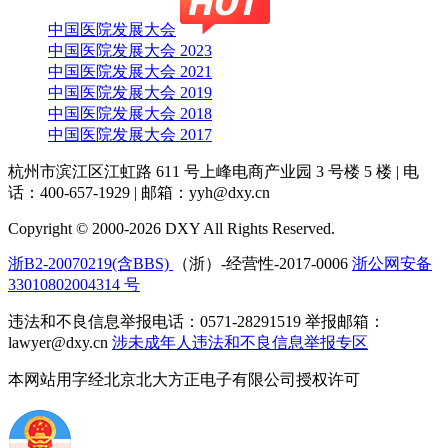
中国医院发展大会
中国医院发展大会 2023
中国医院发展大会 2021
中国医院发展大会 2019
中国医院发展大会 2018
中国医院发展大会 2017
杭州市滨江区江虹路 611 号上峰电商产业园 3 号楼 5 楼
|
电
话：400-657-1929
|
邮箱：yyh@dxy.cn
Copyright © 2000-2026 DXY All Rights Reserved.
浙B2-20070219(含BBS)
（浙）-经营性-2017-0006
浙公网安备
33010802004314 号
违法和不良信息举报电话：0571-28291519 举报邮箱：
lawyer@dxy.cn
涉未成年人违法和不良信息举报专区
本网站用字经北京北大方正电子有限公司授权许可