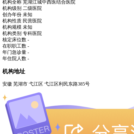
机构全称
芜湖江城中西医结合医院
机构级别
二级医院
创办年份
未知
机构性质
民营医院
机构规模
未知
机构类别
专科医院
核定床位数
-
在职职工数
-
年门急诊量
-
年住院人数
-
机构地址
安徽 芜湖市 弋江区 弋江区利民东路385号