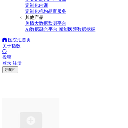
定制化内训
定制化机构品宣服务
其他产品
舆情大数据监测平台
AI数据融合平台-赋能医院数据挖掘
医院汇首页
关于指数
投稿
登录
注册
导航栏