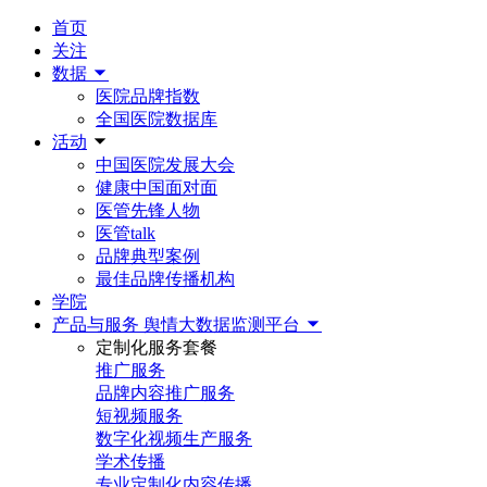
首页
关注
数据
医院品牌指数
全国医院数据库
活动
中国医院发展大会
健康中国面对面
医管先锋人物
医管talk
品牌典型案例
最佳品牌传播机构
学院
产品与服务
舆情大数据监测平台
定制化服务套餐
推广服务
品牌内容推广服务
短视频服务
数字化视频生产服务
学术传播
专业定制化内容传播