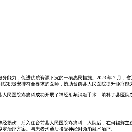
能力，促进优质资源下沉的一项惠民措施。2023 年 7 月
附院积极安排符合要求的医师，协助台前县人民医院提升诊疗能
县人民医院疼痛科成功开展了神经射频消融手术，填补了县医院
。
断胫神经损伤。后入住台前县人民医院疼痛科。入院后，在何福辉
拟定治疗方案。与患者沟通后接受神经射频消融术治疗。