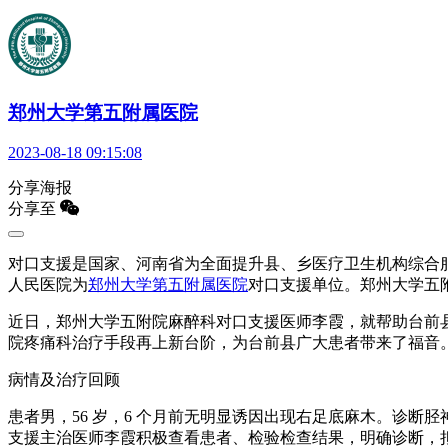
郑州大学第五附属医院
2023-08-18 09:15:08
分享海报
分享至
对口支援是国家、河南省为全面提升县、乡医疗卫生机构综合服务
人民医院为
郑州大学第五附属医院
对口支援单位。郑州大学五
近日，郑州大学五附院麻醉科对口支援医师李霞，就帮助台前
院疼痛科治疗手段再上新台阶，为台前县广大患者带来了福音
病情及治疗回顾
患者男，56 岁，6 个月前无明显诱因出现右足底麻木。诊
支援主治医师李霞积极查看患者、检验检查结果，明确诊断，