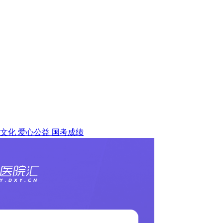
文化
爱心公益
国考成绩