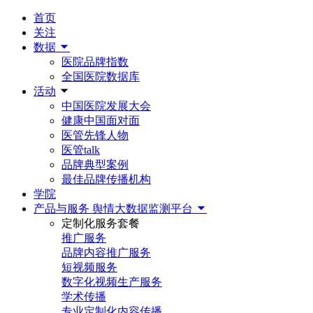
首页
关注
数据
医院品牌指数
全国医院数据库
活动
中国医院发展大会
健康中国面对面
医管先锋人物
医管talk
品牌典型案例
最佳品牌传播机构
学院
产品与服务
舆情大数据监测平台
定制化服务套餐
推广服务
品牌内容推广服务
短视频服务
数字化视频生产服务
学术传播
专业定制化内容传播