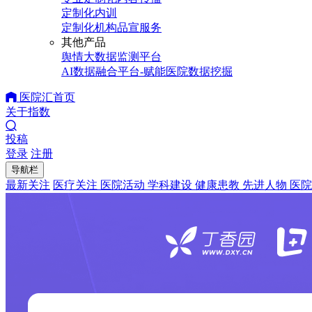
定制化内训
定制化机构品宣服务
其他产品
舆情大数据监测平台
AI数据融合平台-赋能医院数据挖掘
医院汇首页
关于指数
投稿
登录
注册
导航栏
最新关注
医疗关注
医院活动
学科建设
健康患教
先进人物
医院