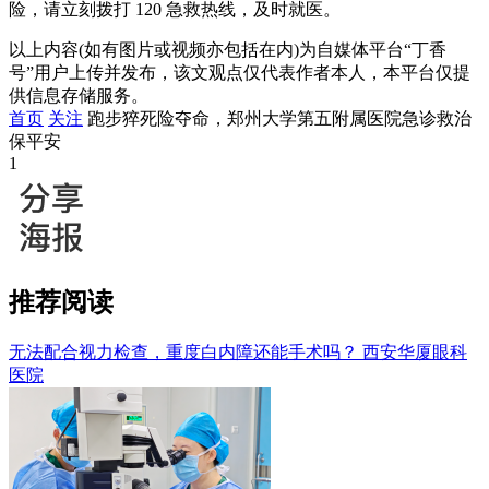
险，请立刻拨打 120 急救热线，及时就医。
以上内容(如有图片或视频亦包括在内)为自媒体平台“丁香
号”用户上传并发布，该文观点仅代表作者本人，本平台仅提
供信息存储服务。
首页
关注
跑步猝死险夺命，郑州大学第五附属医院急诊救治
保平安
1
推荐阅读
无法配合视力检查，重度白内障还能手术吗？
西安华厦眼科
医院