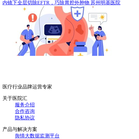
内镜下全层切除EFTR，巧除胃腔外肿物
苏州明基医院
医疗行业品牌运营专家
关于医院汇
服务介绍
合作咨询
隐私协议
产品与解决方案
舆情大数据监测平台