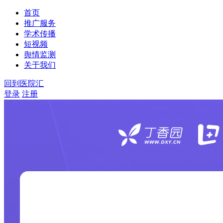
首页
推广服务
学术传播
短视频
舆情监测
关于我们
回到医院汇
登录
注册