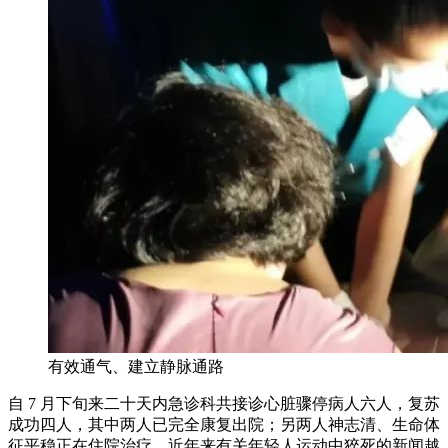
有效通气、建立静脉通路
自 7 月下旬来二十天内急诊科共接诊心脏骤停病人六人，复苏
成功四人，其中两人已完全康复出院；另两人神志清、生命体
征平稳正在住院治疗。近年来有关年轻人运动中猝死的新闻越