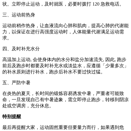
状。立即停止运动，及时就医，必要时拨打 120 急救电话。
三、运动前热身
运动前稍作热身，让血液流向心肺和肌肉，提高心肺的代谢能
力，以保证在进行高强度运动时，人体能量代谢满足运动需
求。
四、及时补充水分
高温加上运动, 会使身体内的水分和盐分加速流失, 因此, 跑步
前后及跑步时都要及时补充水或淡盐水，应遵循「少量多次」
的补水原则进行补水，跑步后补水不要过快过猛。
五、严防中暑
在炎热的夏天，长时间的锻炼容易诱发中暑，严重者可能致
命，一旦发现自己有中暑迹象，需立即停止跑步，转移到阴凉
处或空调房，充分休息。
特别提醒
最后再提醒大家，运动固然重要但要量力而行，如果遇到危