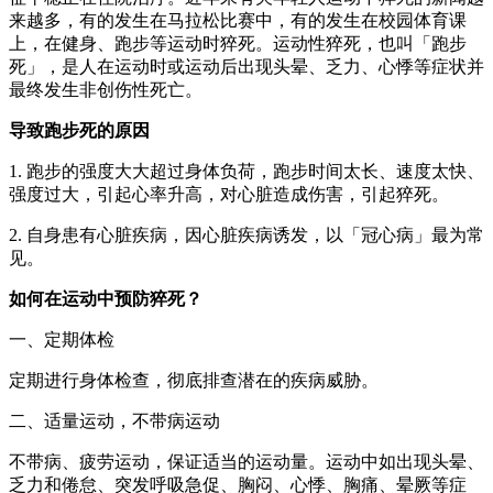
来越多，有的发生在马拉松比赛中，有的发生在校园体育课
上，在健身、跑步等运动时猝死。运动性猝死，也叫「跑步
死」，是人在运动时或运动后出现头晕、乏力、心悸等症状并
最终发生非创伤性死亡。
导致跑步死的原因
1. 跑步的强度大大超过身体负荷，跑步时间太长、速度太快、
强度过大，引起心率升高，对心脏造成伤害，引起猝死。
2. 自身患有心脏疾病，因心脏疾病诱发，以「冠心病」最为常
见。
如何在运动中预防猝死？
一、定期体检
定期进行身体检查，彻底排查潜在的疾病威胁。
二、适量运动，不带病运动
不带病、疲劳运动，保证适当的运动量。运动中如出现头晕、
乏力和倦怠、突发呼吸急促、胸闷、心悸、胸痛、晕厥等症