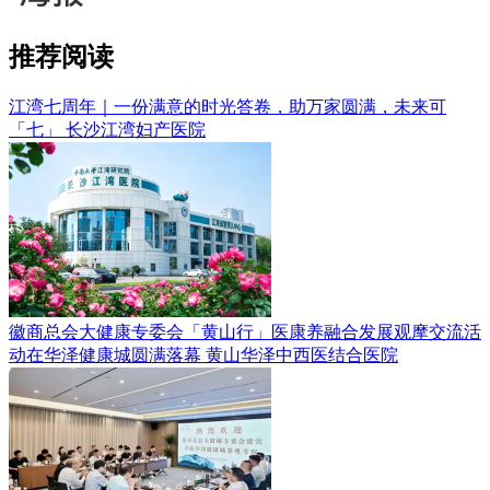
推荐阅读
江湾七周年｜一份满意的时光答卷，助万家圆满，未来可
「七」
长沙江湾妇产医院
徽商总会大健康专委会「黄山行」医康养融合发展观摩交流活
动在华泽健康城圆满落幕
黄山华泽中西医结合医院