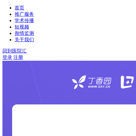
首页
推广服务
学术传播
短视频
舆情监测
关于我们
回到医院汇
登录
注册