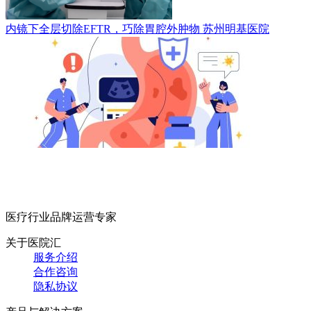
内镜下全层切除EFTR，巧除胃腔外肿物
苏州明基医院
医疗行业品牌运营专家
关于医院汇
服务介绍
合作咨询
隐私协议