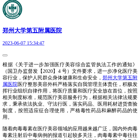
郑州大学第五附属医院
2023-06-07 15:34:47
根据《关于进一步加强医疗美容综合监管执法工作的通知》
（国卫办监督发【2020】4 号）文件要求，进一步净化医疗美
容行业，保护人民群众身体健康和生命安全，
郑州大学第五附
属医院
医疗整形美容外科严格落实自我管理主体责任，积极发
挥行业组织自律作用，将医疗质量和医疗安全放在首位，按照
相关制度标准，规范医疗美容服务行为，根据相关法律法规要
求，秉承依法执业、守法行医，落实药品、医用耗材进货查验
制度，按照适应征合理使用，严格毒性药品和麻醉药品的使
用。
随着肉毒毒素在医疗美容领域的应用越来越广泛，国内外肉毒
毒素注射后中毒病例的报道引起较多关注，肉毒毒素中毒往往