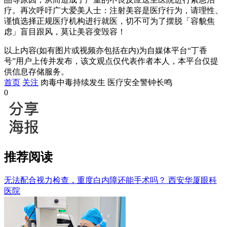
疗。再次呼吁广大爱美人士：注射美容是医疗行为，请理性、
谨慎选择正规医疗机构进行就医，切不可为了摆脱「容貌焦
虑」盲目跟风，莫让美容变毁容！
以上内容(如有图片或视频亦包括在内)为自媒体平台“丁香
号”用户上传并发布，该文观点仅代表作者本人，本平台仅提
供信息存储服务。
首页
关注
肉毒中毒持续发生 医疗安全警钟长鸣
0
推荐阅读
无法配合视力检查，重度白内障还能手术吗？
西安华厦眼科
医院