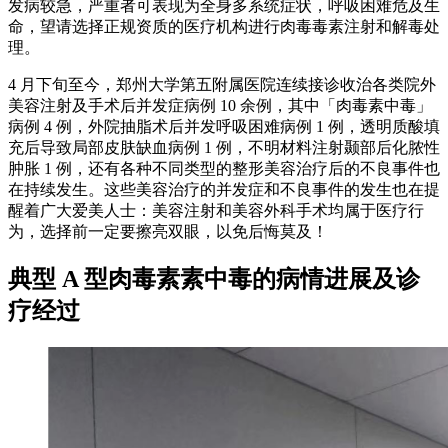
发病较急，严重者可表现为全身多系统症状，呼吸困难危及生
命，望请选择正规资质的医疗机构进行肉毒毒素注射和解毒处
理。
4 月下旬至今，郑州大学第五附属医院连续接诊收治各类院外
美容注射及手术后并发症病例 10 余例，其中「肉毒素中毒」
病例 4 例，外院抽脂术后并发呼吸困难病例 1 例，透明质酸填
充后导致局部皮肤缺血病例 1 例，不明材料注射颞部后化脓性
肿胀 1 例，还有各种不同类型的整形美容治疗后的不良事件也
在持续发生。这些美容治疗的并发症和不良事件的发生也在提
醒着广大爱美人士：美容注射和美容外科手术均属于医疗行
为，选择前一定要擦亮双眼，以免后悔莫及！
典型 A 型肉毒素素中毒的病情进展及诊
疗经过