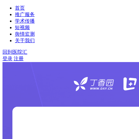
首页
推广服务
学术传播
短视频
舆情监测
关于我们
回到医院汇
登录
注册