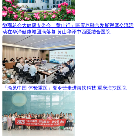
徽商总会大健康专委会「黄山行」医康养融合发展观摩交流活
动在华泽健康城圆满落幕
黄山华泽中西医结合医院
「渝见中国·体验重医」夏令营走进海扶科技
重庆海扶医院