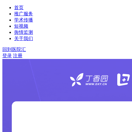
首页
推广服务
学术传播
短视频
舆情监测
关于我们
回到医院汇
登录
注册