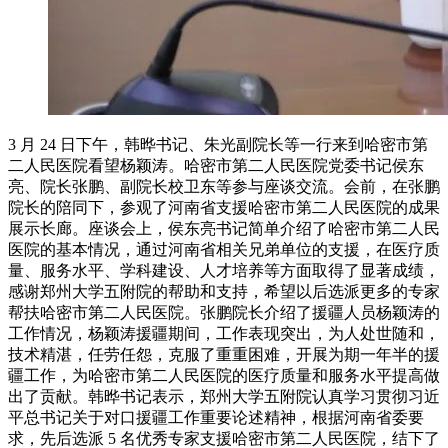
3 月 24 日下午，韩晔书记、朱光副院长等一行来到哈密市第
二人民医院看望杨颖涛。哈密市第二人民医院党委书记侯东
亮、院长张鹏、副院长校卫东等参与座谈交流。会前，在张鹏
院长的陪同下，参观了河南省支援哈密市第二人民医院的成果
展示长廊。座谈会上，侯东亮书记简单介绍了哈密市第二人民
医院的基本情况，通过河南省相关兄弟单位的支援，在医疗质
量、服务水平、学科建设、人才培养等方面取得了显著成绩，
感谢郑州大学五附院的帮助和支持，希望以后选派更多的专家
帮扶哈密市第二人民医院。张鹏院长介绍了援疆人员杨颖涛的
工作情况，杨颖涛援疆期间，工作表现突出，为人处世随和，
技术精湛，任劳任怨，克服了重重困难，开展为期一年半的援
疆工作，为哈密市第二人民医院的医疗质量和服务水平提高做
出了贡献。韩晔书记表示，郑州大学五附院认真学习贯彻习近
平总书记关于对口援疆工作重要论述精神，根据河南省委要
求，先后选派 5 名优秀专家支援哈密市第二人民医院，结下了