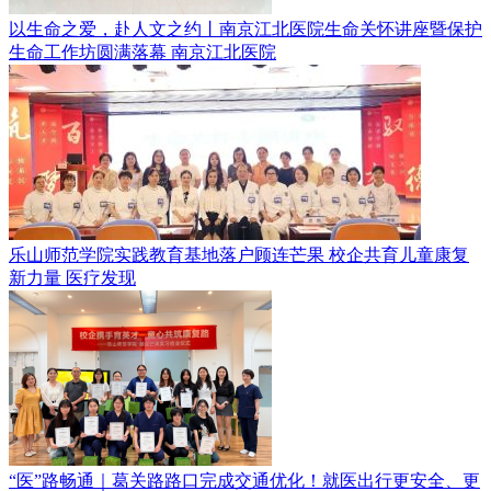
以生命之爱，赴人文之约丨南京江北医院生命关怀讲座暨保护
生命工作坊圆满落幕
南京江北医院
乐山师范学院实践教育基地落户顾连芒果 校企共育儿童康复
新力量
医疗发现
“医”路畅通｜葛关路路口完成交通优化！就医出行更安全、更