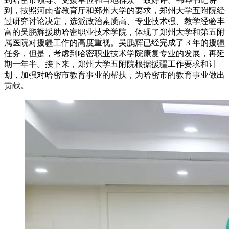
到，按照河南省教育厅和郑州大学的要求，郑州大学五附院经
过研究讨论决定，选派政治素质高、专业技术强、教学经验丰
富的吴鹏辉援助哈密职业技术学院，体现了郑州大学和第五附
属医院对援疆工作的高度重视。吴鹏辉已经完成了 3 年的援疆
任务，但是，考虑到哈密职业技术学院康复专业的发展，再延
期一年半。接下来，郑州大学五附院根据援疆工作要求和计
划，加强对哈密市教育事业的帮扶，为哈密市的教育事业做出
贡献。