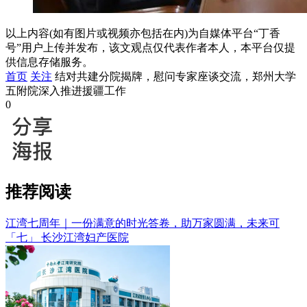
以上内容(如有图片或视频亦包括在内)为自媒体平台“丁香
号”用户上传并发布，该文观点仅代表作者本人，本平台仅提
供信息存储服务。
首页
关注
结对共建分院揭牌，慰问专家座谈交流，郑州大学
五附院深入推进援疆工作
0
推荐阅读
江湾七周年｜一份满意的时光答卷，助万家圆满，未来可
「七」
长沙江湾妇产医院