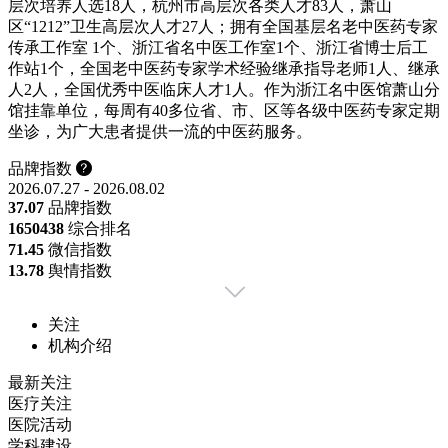
层次培养人选18人，杭州市高层次各类人才83人，萧山
区“1212”卫生高层次人才27人；拥有全国基层名老中医药专家
传承工作室 1个、浙江省名中医工作室1个、浙江省博士后工
作站1个，全国老中医药专家学术经验继承指导老师1人、继承
人2人，全国优秀中医临床人才1人。作为浙江名中医馆萧山分
馆挂靠单位，每周有40多位省、市、区等各级中医药专家定期
坐诊，为广大患者提供一流的中医药服务。
品牌指数
2026.07.27 - 2026.08.02
37.07
品牌指数
1650
438
综合排名
71.45
微信指数
13.78
舆情指数
关注
机构介绍
最新关注
医疗关注
医院活动
学科建设