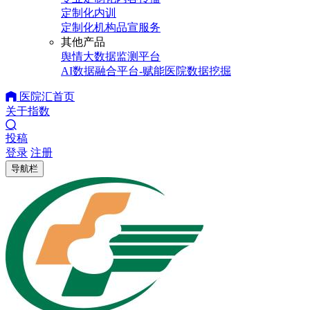
定制化内训
定制化机构品宣服务
其他产品
舆情大数据监测平台
AI数据融合平台-赋能医院数据挖掘
医院汇首页
关于指数
投稿
登录
注册
导航栏