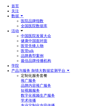
首页
关注
数据
医院品牌指数
全国医院数据库
活动
中国医院发展大会
健康中国面对面
医管先锋人物
医管talk
品牌典型案例
最佳品牌传播机构
学院
产品与服务
舆情大数据监测平台
定制化服务套餐
推广服务
品牌内容推广服务
短视频服务
数字化视频生产服务
学术传播
专业定制化内容传播