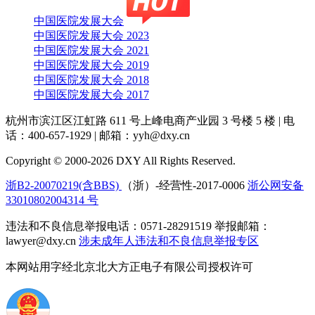
中国医院发展大会
中国医院发展大会 2023
中国医院发展大会 2021
中国医院发展大会 2019
中国医院发展大会 2018
中国医院发展大会 2017
杭州市滨江区江虹路 611 号上峰电商产业园 3 号楼 5 楼
|
电
话：400-657-1929
|
邮箱：yyh@dxy.cn
Copyright © 2000-2026 DXY All Rights Reserved.
浙B2-20070219(含BBS)
（浙）-经营性-2017-0006
浙公网安备
33010802004314 号
违法和不良信息举报电话：0571-28291519 举报邮箱：
lawyer@dxy.cn
涉未成年人违法和不良信息举报专区
本网站用字经北京北大方正电子有限公司授权许可