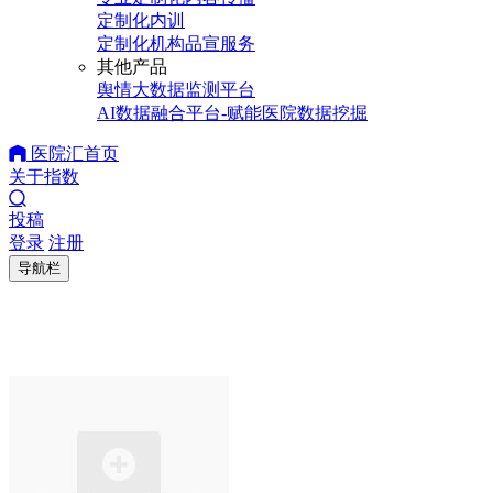
定制化内训
定制化机构品宣服务
其他产品
舆情大数据监测平台
AI数据融合平台-赋能医院数据挖掘
医院汇首页
关于指数
投稿
登录
注册
导航栏