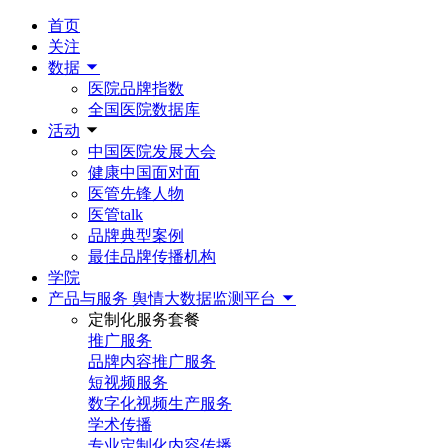
首页
关注
数据
医院品牌指数
全国医院数据库
活动
中国医院发展大会
健康中国面对面
医管先锋人物
医管talk
品牌典型案例
最佳品牌传播机构
学院
产品与服务
舆情大数据监测平台
定制化服务套餐
推广服务
品牌内容推广服务
短视频服务
数字化视频生产服务
学术传播
专业定制化内容传播