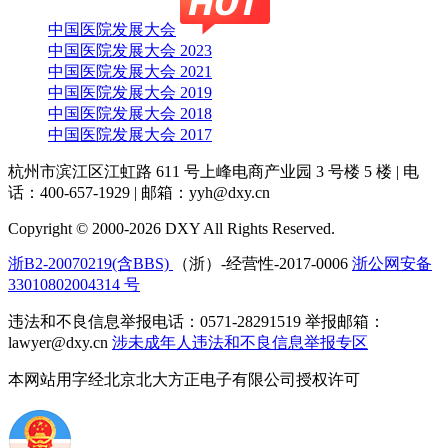
中国医院发展大会
中国医院发展大会 2023
中国医院发展大会 2021
中国医院发展大会 2019
中国医院发展大会 2018
中国医院发展大会 2017
杭州市滨江区江虹路 611 号上峰电商产业园 3 号楼 5 楼
|
电
话：400-657-1929
|
邮箱：yyh@dxy.cn
Copyright © 2000-2026 DXY All Rights Reserved.
浙B2-20070219(含BBS)
（浙）-经营性-2017-0006
浙公网安备
33010802004314 号
违法和不良信息举报电话：0571-28291519 举报邮箱：
lawyer@dxy.cn
涉未成年人违法和不良信息举报专区
本网站用字经北京北大方正电子有限公司授权许可