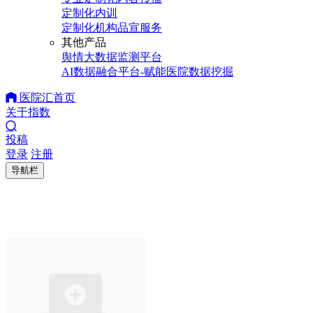
定制化内训
定制化机构品宣服务
其他产品
舆情大数据监测平台
AI数据融合平台-赋能医院数据挖掘
医院汇首页
关于指数
投稿
登录
注册
导航栏