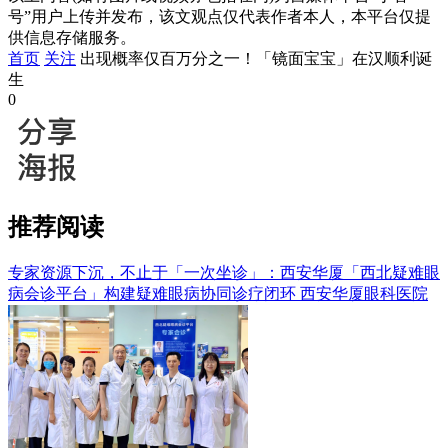
号”用户上传并发布，该文观点仅代表作者本人，本平台仅提
供信息存储服务。
首页
关注
出现概率仅百万分之一！「镜面宝宝」在汉顺利诞
生
0
推荐阅读
专家资源下沉，不止于「一次坐诊」：西安华厦「西北疑难眼
病会诊平台」构建疑难眼病协同诊疗闭环
西安华厦眼科医院