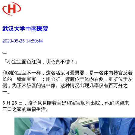
武汉大学中南医院
2023-05-25 14:59:44
「小宝宝面色红润，状态真不错！」
和别的宝宝不一样，这名活泼可爱男婴，是一名体内器官反着
长的「镜面宝宝」：即心脏、脾脏位于体内右侧，肝脏位于左
侧，为正常脏器的镜中像。这种情况出现几率仅有百万分之
一。
5 月 25 日，孩子爸爸陪着宝妈和宝宝顺利出院，他们将迎来
三口之家的幸福生活。