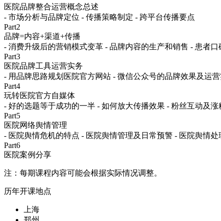
医院品牌整合运营概念总述
- 市场分析与品牌定位
- 传播策略制定
- 跨平台传播要点
Part2
品牌=内容+渠道+传播
- 消费升级后的营销模式变革
- 品牌内容的生产和销售
- 患者
Part3
医院品牌工具运营实务
- 用品牌思路规划医院官方网站
- 微信公众号的品牌效果及运
Part4
玩转医院官方自媒体
- 好的选题等于成功的一半
- 如何放大传播效果
- 粉丝互动及
Part5
医院网络舆情管理
- 医院舆情危机的特点
- 医院舆情管理及日常预警
- 医院舆情
Part6
医院案例分享
注：每期课程内容可能会根据实际情况调整。
历年开课地点
上海
郑州