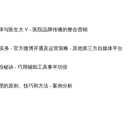
口碑与医生大 V
- 医院品牌传播的整合营销
营实务
- 官方微博开通及运营策略
- 其他第三方自媒体平台
涨粉秘诀
- 巧用辅助工具事半功倍
处理的原则、技巧和方法
- 案例分析