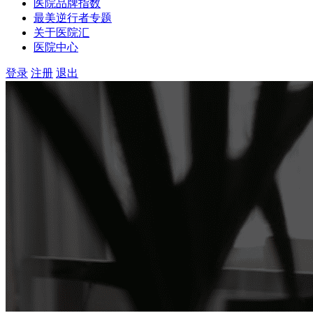
医院品牌指数
最美逆行者专题
关于医院汇
医院中心
登录
注册
退出