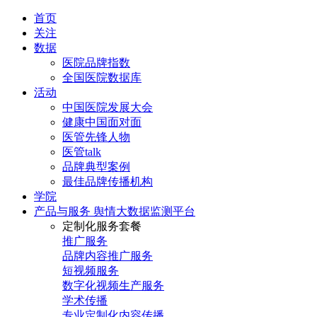
首页
关注
数据
医院品牌指数
全国医院数据库
活动
中国医院发展大会
健康中国面对面
医管先锋人物
医管talk
品牌典型案例
最佳品牌传播机构
学院
产品与服务
舆情大数据监测平台
定制化服务套餐
推广服务
品牌内容推广服务
短视频服务
数字化视频生产服务
学术传播
专业定制化内容传播