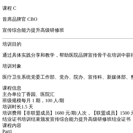
课程 C
首席品牌官 CBO
宣传综合能力提升高级研修班
培训目的
通过具体实践分享和教学，帮助医院品牌宣传骨干在培训中获
培训对象
医疗卫生系统党委工作部、党办、院办、宣传科、新媒体部、
课程信息
主办单位
丁香园、医院汇
班级规模
每月 1 期，100 人/期
培训时长
1.5 天
培训费用
【非联盟成员】1680 元/期/人次，【联盟成员】1500 
结业证书
培训结束颁发宣传综合能力提升高级研修班结业证书
课程内容
Part1