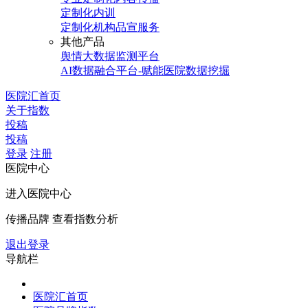
定制化内训
定制化机构品宣服务
其他产品
舆情大数据监测平台
AI数据融合平台-赋能医院数据挖掘
医院汇首页
关于指数
投稿
投稿
登录
注册
医院中心
进入医院中心
传播品牌 查看指数分析
退出登录
导航栏
医院汇首页